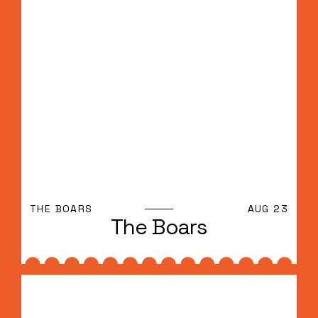
THE BOARS
AUG 23
The Boars
The Boars