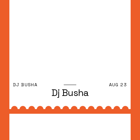
DJ BUSHA
AUG 23
Dj Busha
Dj Busha