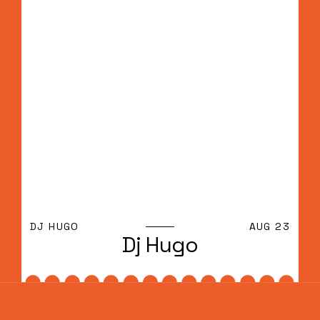
DJ HUGO
AUG 23
Dj Hugo
Dj Hugo