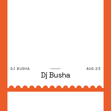
DJ BUSHA
AUG 23
Dj Busha
Dj Busha