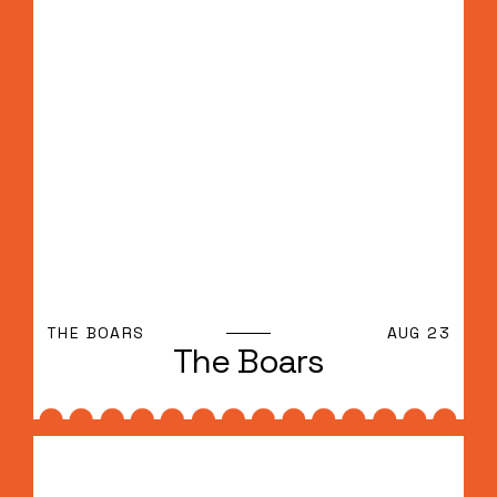
THE BOARS
AUG 23
The Boars
The Boars