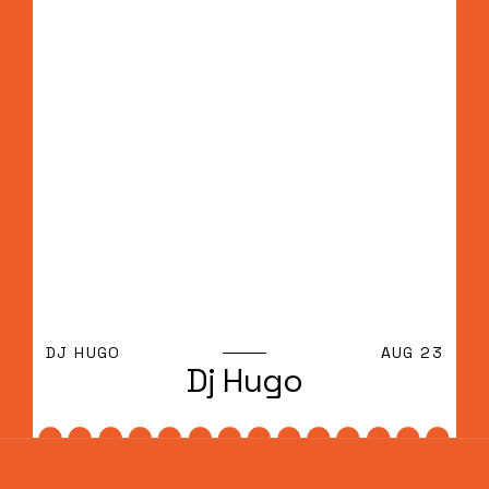
DJ HUGO
AUG 23
Dj Hugo
Dj Hugo